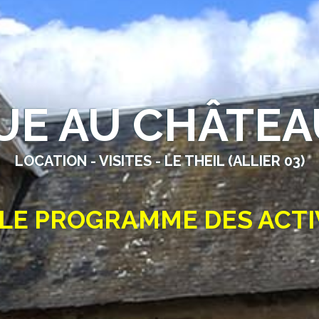
UE AU CHÂTEA
LOCATION - VISITES - LE THEIL (ALLIER 03)
 LE PROGRAMME DES ACTI