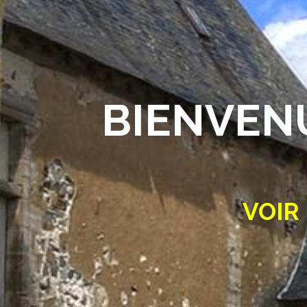
BIENVEN
VOIR